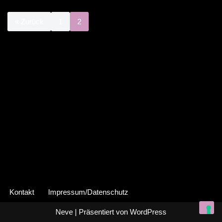
« Zurück
1
2
Kontakt
Impressum/Datenschutz
Neve
| Präsentiert von
WordPress