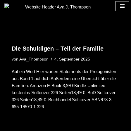
Zum
Inhalt
springen
Die Schuldigen – Teil der Familie
von
Ava_Thompson
4. September 2025
Auf ein Wort Hier warten Statements der Protagonisten
aus Band 1 auf dich.Außerdem eine Übersicht über die
Familien. Amazon E-Book 3,99 €Kindle-Unlimited
kostenlos Softcover 326 Seiten18,49 € BoD Softcover
326 Seiten18,49 € Buchhandel SoftcoverISBN978-3-
695-19570-1 326