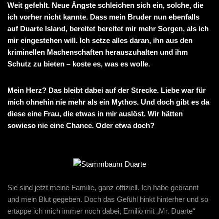
Weit gefehlt. Neue Ängste schleichen sich ein, solche, die
ich vorher nicht kannte. Dass mein Bruder nun ebenfalls
auf Duarte Island, bereitet bereitet mir mehr Sorgen, als ich
mir eingestehen will. Ich setze alles daran, ihn aus den
kriminellen Machenschaften herauszuhalten und ihm
Schutz zu bieten – koste es, was es wolle.
Mein Herz? Das bleibt dabei auf der Strecke. Liebe war für
mich ohnehin nie mehr als ein Mythos. Und doch gibt es da
diese eine Frau, die etwas in mir auslöst. Wir hätten
sowieso nie eine Chance. Oder etwa doch?
Sie sind jetzt meine Familie, ganz offiziell. Ich habe gebrannt
und mein Blut gegeben. Doch das Gefühl hinkt hinterher und so
ertappe ich mich immer noch dabei, Emilio mit „Mr. Duarte“